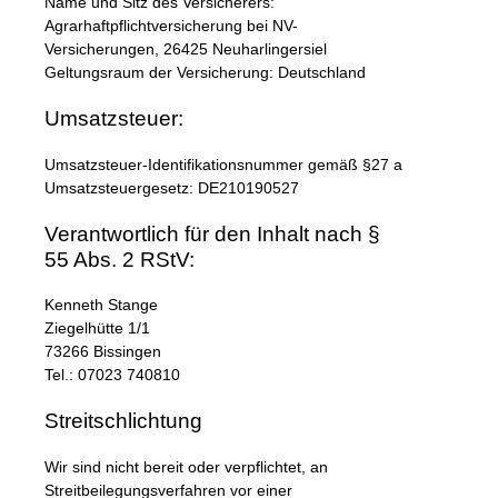
Name und Sitz des Versicherers:
Agrarhaftpflichtversicherung bei NV-
Versicherungen, 26425 Neuharlingersiel
Geltungsraum der Versicherung: Deutschland
Umsatzsteuer:
Umsatzsteuer-Identifikationsnummer gemäß §27 a
Umsatzsteuergesetz: DE210190527
Verantwortlich für den Inhalt nach §
55 Abs. 2 RStV:
Kenneth Stange
Ziegelhütte 1/1
73266 Bissingen
Tel.: 07023 740810
Streitschlichtung
Wir sind nicht bereit oder verpflichtet, an
Streitbeilegungsverfahren vor einer