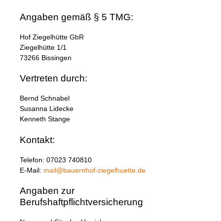
Angaben gemäß § 5 TMG:
Hof Ziegelhütte GbR
Ziegelhütte 1/1
73266 Bissingen
Vertreten durch:
Bernd Schnabel
Susanna Lidecke
Kenneth Stange
Kontakt:
Telefon: 07023 740810
E-Mail:
mail@bauernhof-ziegelhuette.de
Angaben zur
Berufshaftpflichtversicherung