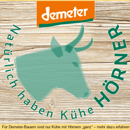
Für Demeter-Bauern sind nur Kühe mit Hörnern „ganz“ – mehr dazu erfahren