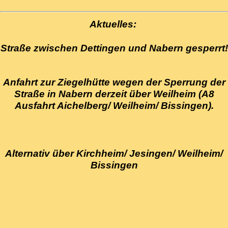
Aktuelles:
Straße zwischen Dettingen und Nabern gesperrt!
Anfahrt zur Ziegelhütte wegen der Sperrung der
Straße in Nabern derzeit über Weilheim (A8
Ausfahrt Aichelberg/ Weilheim/ Bissingen).
Alternativ über Kirchheim/ Jesingen/ Weilheim/
Bissingen