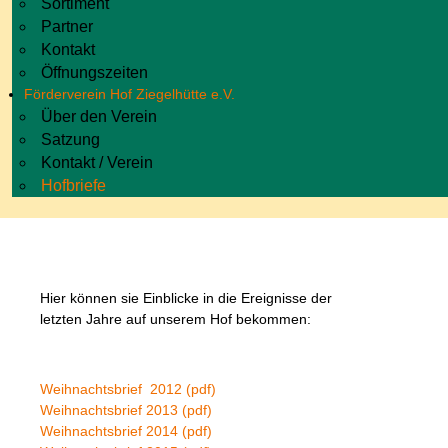
Sortiment
Partner
Kontakt
Öffnungszeiten
Förderverein Hof Ziegelhütte e.V.
Über den Verein
Satzung
Kontakt / Verein
Hofbriefe
Hier können sie Einblicke in die Ereignisse der
letzten Jahre auf unserem Hof bekommen:
Weihnachtsbrief 2012 (pdf)
Weihnachtsbrief 2013 (pdf)
Weihnachtsbrief 2014 (pdf)